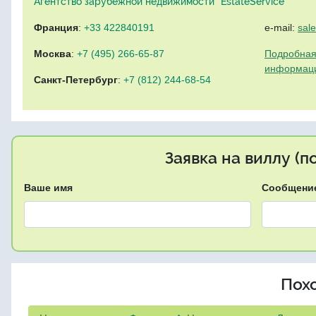
Агентство зарубежной недвижимости "EstateService"
Франция
:
+33 422840191
e-mail:
sal
Москва
:
+7 (495) 266-65-87
Подробная
информац
Санкт-Петербург
:
+7 (812) 244-68-54
Заявка на виллу (
Ваше имя
Сообщени
Пох