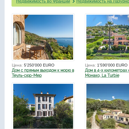
Недвижимость во Франции
Недвижимость на Лазурно
Цена:
5'250'000 EURO
Цена:
1'590'000 EURO
Дом с прямым выходом к морю в
Дом в 4-х километрах 
Теуль-сюр-Мер
Монако, La Turbie