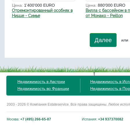
Цена:
1'400'000 EURO
Цена:
880'000 EURO
Отремонтированный особняк в
Вилла с бассейном в 
Ницце - Симье
от Монако - Peillon
Далее
или
Недвижимость в Австрии
Недвижимость в Ис
Недвижимость во Франции
Недвижимость в Пор
2003 - 2026 © Компания Estateservice. Все права защищены. Любое исп
Москва:
+7 (495) 266-65-87
Испания:
+34 937370082