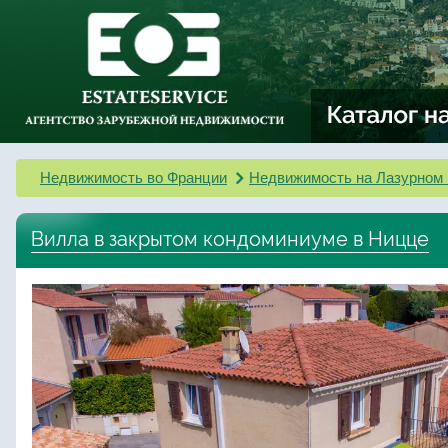
Недвижимость во Франции
Недвижимость на Лазурном 
Вилла в закрытом кондоминиуме в Ницце