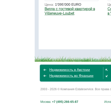
Цена:
1'095'000 EURO
Ц
Вилла с гостевой квартирой в
С
Villeneuve-Loubet
в 
Недвижимость в Австрии
Недвижимость во Франции
2003 - 2026 © Компания Estateservice. Все пра
Москва:
+7 (495) 266-65-87
Исп