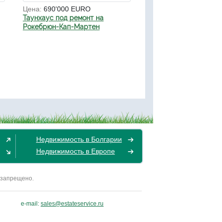
Цена:
690'000 EURO
Таунхаус под ремонт на
Рокебрюн-Кап-Мартен
Недвижимость в Болгарии
Недвижимость в Европе
 запрещено.
e-mail:
sales@estateservice.ru