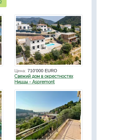
р
Цена:
710'000 EURO
Свежий дом в окрестностях
Ниццы - Aspremont