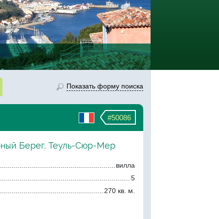
Показать форму поиска
#50086
рный Берег, Теуль-Сюр-Мер
вилла
5
270 кв. м.