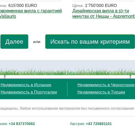
ена:
615'000 EURO
Цена:
1'750'000 EURO
овременная вилла с гарантией
Дизайнерская вилла в 10-ти
Vallauris
минутах от Ниццы - Aspremont
Далее
Искать по вашим критериям
или
Недвижимость в Испании
Недвижимость в Черногории
Недвижимость в Португалии
Недвижимость в Турции
ва защищены. Любое использование материалов без письменного согласования
ания:
+34 937370082
Австрия:
+43 720881101