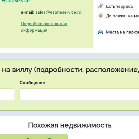
EstateService"
Есть терраса
e-mail:
sales@estateservice.ru
До пляжа: на м
Подробная контактная
информация
Места на парко
 на виллу (подробности, расположение,
Сообщение
Похожая недвижимость