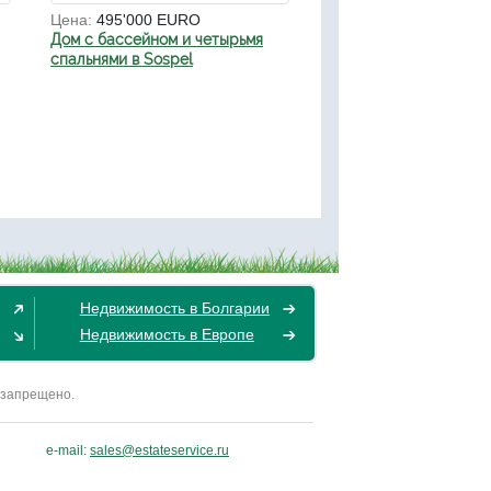
Цена:
495'000 EURO
Дом с бассейном и четырьмя
спальнями в Sospel
Недвижимость в Болгарии
Недвижимость в Европе
 запрещено.
e-mail:
sales@estateservice.ru