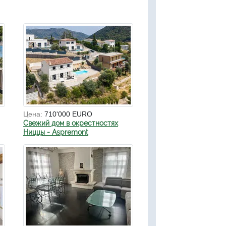
Цена:
710'000 EURO
Свежий дом в окрестностях
Ниццы - Aspremont