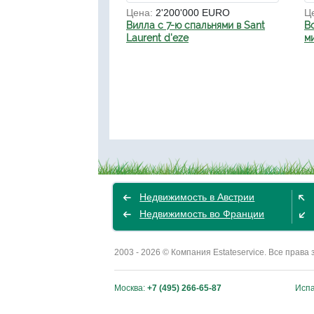
Цена:
2'200'000 EURO
Ц
Вилла с 7-ю спальнями в Sant
В
Laurent d'eze
ми
Недвижимость в Австрии
Недвижимость во Франции
2003 - 2026 © Компания Estateservice. Все пра
Москва:
+7 (495) 266-65-87
Исп