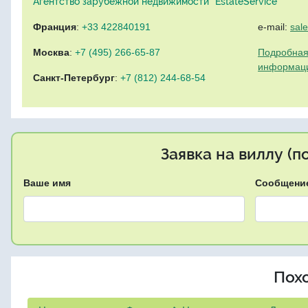
Агентство зарубежной недвижимости "EstateService"
Франция
:
+33 422840191
e-mail:
sal
Москва
:
+7 (495) 266-65-87
Подробная
информац
Санкт-Петербург
:
+7 (812) 244-68-54
Заявка на виллу (
Ваше имя
Сообщени
Пох