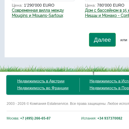
Цена:
1'290'000 EURO
Цена:
780'000 EURO
Современная вилла между
Дом с бассейном в 15 
Mougins и Mouans-Sartoux
Ниццы и Монако - Con
Далее
или
Недвижимость в Австрии
Недвижимость в Ис
Недвижимость во Франции
Недвижимость в Пор
2003 - 2026 © Компания Estateservice. Все права защищены. Любое исп
Москва:
+7 (495) 266-65-87
Испания:
+34 937370082