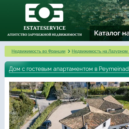
Недвижимость во Франции
Недвижимость на Лазурном 
Дом с гостевым апартаментом в Peymeina