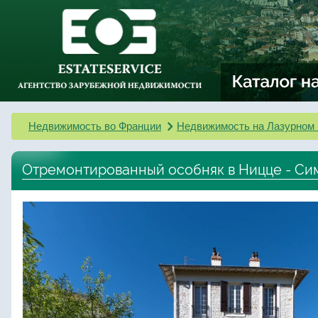
Недвижимость во Франции
Недвижимость на Лазурном 
Отремонтированный особняк в Ницце - Си