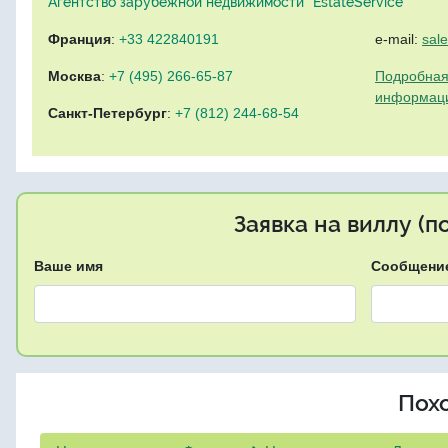
Агентство зарубежной недвижимости "EstateService"
Франция
:
+33 422840191
e-mail:
sal
Москва
:
+7 (495) 266-65-87
Подробная
информац
Санкт-Петербург
:
+7 (812) 244-68-54
Заявка на виллу (
Ваше имя
Сообщени
Пох