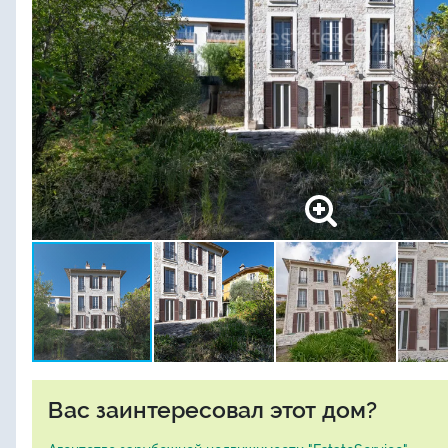
Вас заинтересовал этот дом?