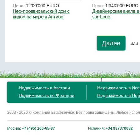
Цена:
1'200'000 EURO
Цена:
1'340'000 EURO
Нео-провансальский дом с
Дизайнерская вилла в 
видом на море в Антибе
sur-Loup
Далее
или
Недвижимость в Австрии
Недвижимость в Ис
Недвижимость во Франции
Недвижимость в Пор
2003 - 2026 © Компания Estateservice. Все права защищены. Любое исп
Москва:
+7 (495) 266-65-87
Испания:
+34 937370082