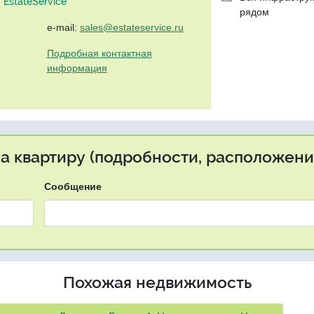
EstateService"
рядом
e-mail:
sales@estateservice.ru
Подробная контактная
информация
на квартиру (подробности, расположение
Сообщение
Похожая недвижимость