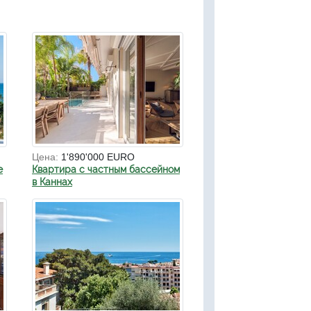
Цена:
1'890'000 EURO
е
Квартира с частным бассейном
в Каннах