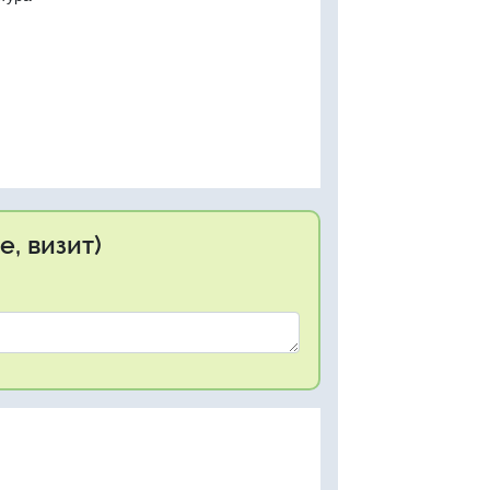
, визит)