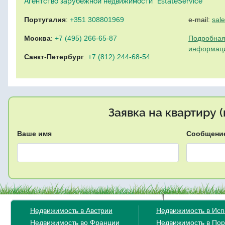
Агентство зарубежной недвижимости "EstateService"
Португалия
:
+351 308801969
e-mail:
sal
Москва
:
+7 (495) 266-65-87
Подробная
информац
Санкт-Петербург
:
+7 (812) 244-68-54
Заявка на квартиру 
Ваше имя
Сообщени
Недвижимость в Австрии
Недвижимость в Ис
Недвижимость во Франции
Недвижимость в Пор