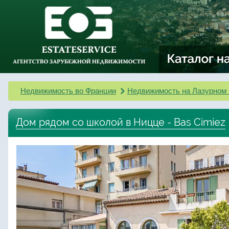
Недвижимость во Франции
Недвижимость на Лазурном 
Дом рядом со школой в Ницце - Bas Cimiez