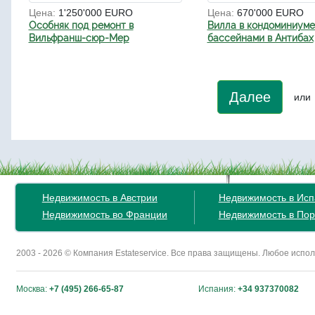
Цена:
1'250'000 EURO
Цена:
670'000 EURO
Особняк под ремонт в
Вилла в кондоминиуме
Вильфранш-сюр-Мер
бассейнами в Антибах
Далее
или
Недвижимость в Австрии
Недвижимость в Ис
Недвижимость во Франции
Недвижимость в Пор
2003 - 2026 © Компания Estateservice. Все права защищены. Любое исп
Москва:
+7 (495) 266-65-87
Испания:
+34 937370082