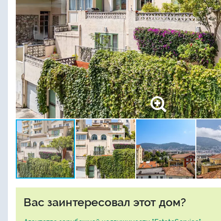
Вас заинтересовал этот дом?