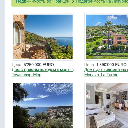
Недвижимость во Франции
Недвижимость на Лазурно
Цена:
5'250'000 EURO
Цена:
1'590'000 EURO
Дом с прямым выходом к морю в
Дом в 4-х километрах 
Теуль-сюр-Мер
Монако, La Turbie