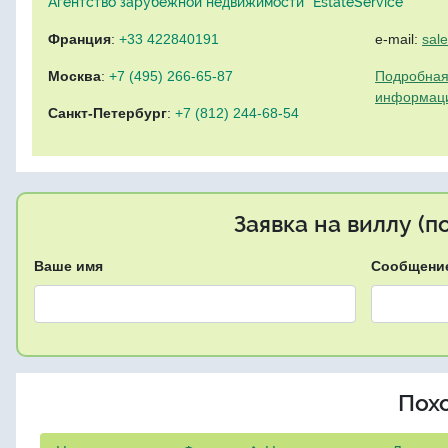
Агентство зарубежной недвижимости "EstateService"
Франция
:
+33 422840191
e-mail:
sal
Москва
:
+7 (495) 266-65-87
Подробная
информац
Санкт-Петербург
:
+7 (812) 244-68-54
Заявка на виллу (
Ваше имя
Сообщени
Пох