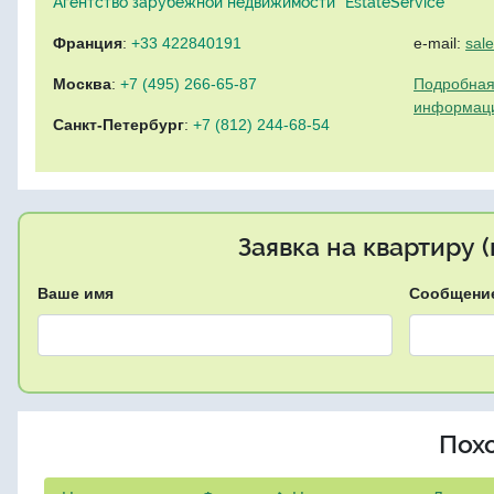
Агентство зарубежной недвижимости "EstateService"
Франция
:
+33 422840191
e-mail:
sal
Москва
:
+7 (495) 266-65-87
Подробная
информац
Санкт-Петербург
:
+7 (812) 244-68-54
Заявка на квартиру 
Ваше имя
Сообщени
Пох