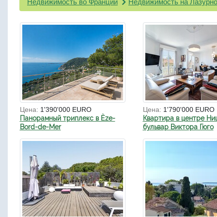
Недвижимость во Франции
Недвижимость на Лазурно
Цена:
1'390'000 EURO
Цена:
1'790'000 EURO
Панорамный триплекс в Èze-
Квартира в центре Ни
Bord-de-Mer
бульвар Виктора Гюго