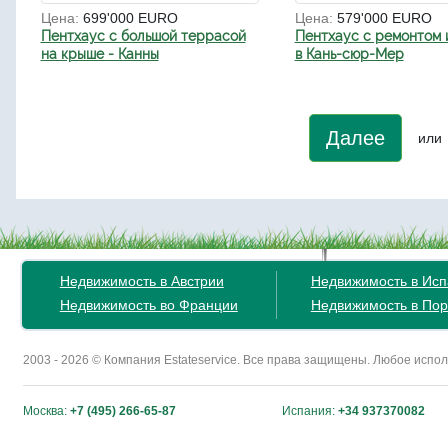
Цена:
699'000 EURO
Цена:
579'000 EURO
Пентхаус с большой террасой
Пентхаус с ремонтом 
на крыше - Канны
в Кань-сюр-Мер
Далее
или
Недвижимость в Австрии
Недвижимость в Ис
Недвижимость во Франции
Недвижимость в Пор
2003 - 2026 © Компания Estateservice. Все права защищены. Любое исп
Москва:
+7 (495) 266-65-87
Испания:
+34 937370082