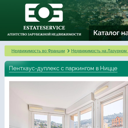
Недвижимость во Франции
Недвижимость на Лазурном 
Пентхаус-дуплекс с паркингом в Ницце