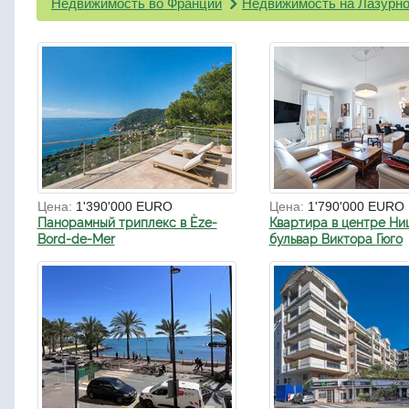
Недвижимость во Франции
Недвижимость на Лазурно
Цена:
1'390'000 EURO
Цена:
1'790'000 EURO
Панорамный триплекс в Èze-
Квартира в центре Ни
Bord-de-Mer
бульвар Виктора Гюго