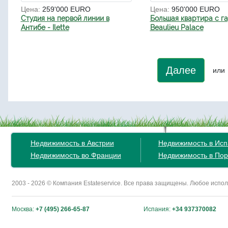
Цена:
259'000 EURO
Цена:
950'000 EURO
Студия на первой линии в
Большая квартира с г
Антибе - Ilette
Beaulieu Palace
Далее
или
Недвижимость в Австрии
Недвижимость в Ис
Недвижимость во Франции
Недвижимость в Пор
2003 - 2026 © Компания Estateservice. Все права защищены. Любое исп
Москва:
+7 (495) 266-65-87
Испания:
+34 937370082