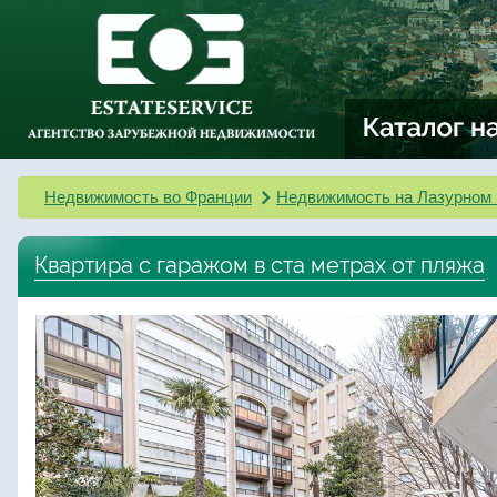
Недвижимость во Франции
Недвижимость на Лазурном 
Квартира с гаражом в ста метрах от пляжа