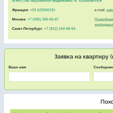
Агентство зарубежной недвижимости "EstateService"
Франция
:
+33 422840191
e-mail:
sal
Москва
:
+7 (495) 266-65-87
Подробная
информац
Санкт-Петербург
:
+7 (812) 244-68-54
Заявка на квартиру 
Ваше имя
Сообщени
Пох