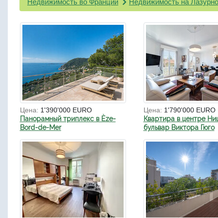
Недвижимость во Франции
Недвижимость на Лазурно
Цена:
1'390'000 EURO
Цена:
1'790'000 EURO
Панорамный триплекс в Èze-
Квартира в центре Ни
Bord-de-Mer
бульвар Виктора Гюго