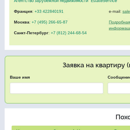
Агентство зарубежной недвижимости "EstateService"
Франция
:
+33 422840191
e-mail:
sal
Москва
:
+7 (495) 266-65-87
Подробная
информац
Санкт-Петербург
:
+7 (812) 244-68-54
Заявка на квартиру 
Ваше имя
Сообщени
Пох