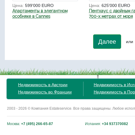
Цена:
599'000 EURO
Цена:
625'000 EURO
Апартаменты в элегантном
Пентхаус с двойным г
особняке в Cannes
700-х метрах от моря
Далее
или
Недвижимость в Австрии
Недвижимость в Ис
Недвижимость во Франции
Недвижимость в Пор
2003 - 2026 © Компания Estateservice. Все права защищены. Любое исп
Москва:
+7 (495) 266-65-87
Испания:
+34 937370082