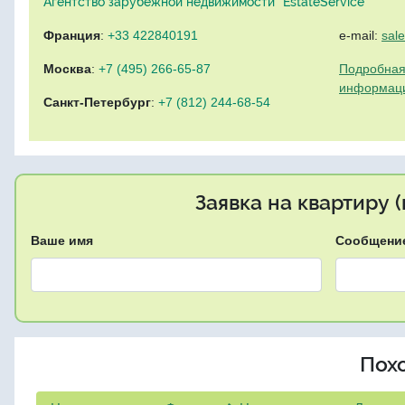
Агентство зарубежной недвижимости "EstateService"
Франция
:
+33 422840191
e-mail:
sal
Москва
:
+7 (495) 266-65-87
Подробная
информац
Санкт-Петербург
:
+7 (812) 244-68-54
Заявка на квартиру 
Ваше имя
Сообщени
Пох