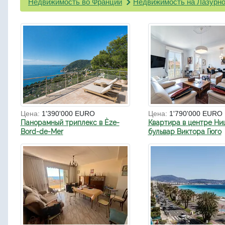
Недвижимость во Франции
Недвижимость на Лазурно
Цена:
1'390'000 EURO
Цена:
1'790'000 EURO
Панорамный триплекс в Èze-
Квартира в центре Ни
Bord-de-Mer
бульвар Виктора Гюго