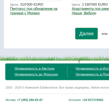
Цена:
310'000 EURO
Цена:
1'180'000 EURO
Пентхаус под обновление на
Апартаменты под ремо
границе с Монако
Ницце, Фаброн
Далее
или
Недвижимость в Австрии
Недвижимость в Ис
Недвижимость во Франции
Недвижимость в Пор
2003 - 2026 © Компания Estateservice. Все права защищены. Любое исп
Москва:
+7 (495) 266-65-87
Испания:
+34 937370082