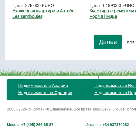
Цена:
375'000 EURO
Цена:
1'199'000 EURO
Ухоженная квартира в Антибе -
Квартира с ремонтом 
Les semboules
моря в Ницце
Далее
или
Недвижимость в Австрии
Недвижимость в Ис
Недвижимость во Франции
Недвижимость в Пор
2003 - 2026 © Компания Estateservice. Все права защищены. Любое исп
Москва:
+7 (495) 266-65-87
Испания:
+34 937370082