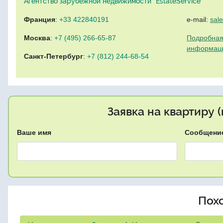
Агентство зарубежной недвижимости "EstateService"
Франция
:
+33 422840191
e-mail:
sal
Москва
:
+7 (495) 266-65-87
Подробная
информац
Санкт-Петербург
:
+7 (812) 244-68-54
Заявка на квартиру 
Ваше имя
Сообщени
Пох