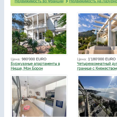
Недвижимость во Франции
Недвижимость на Лазурно
Цена:
980'000 EURO
Цена:
1'180'000 EURO
Буржуазные апартаменты в
Четырехкомнатный ду
Ницце, Мон Борон
границе с Княжеством