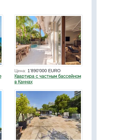
Цена:
1'890'000 EURO
е
Квартира с частным бассейном
в Каннах