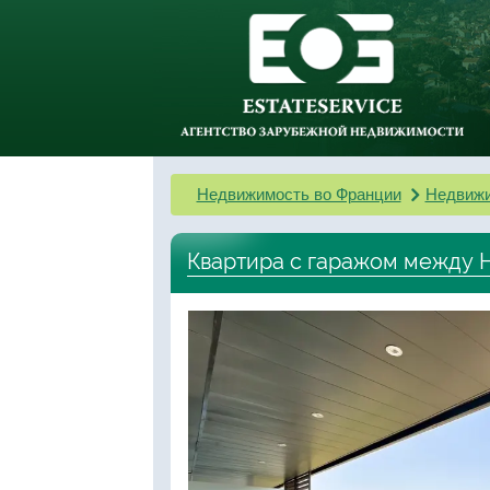
Недвижимость во Франции
Недвижи
Квартира с гаражом между 