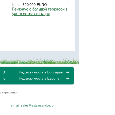
Цена:
620'000 EURO
Пентхаус с большой террасой в
500-х метрах от моря
Недвижимость в Болгарии
Недвижимость в Европе
 запрещено.
e-mail:
sales@estateservice.ru