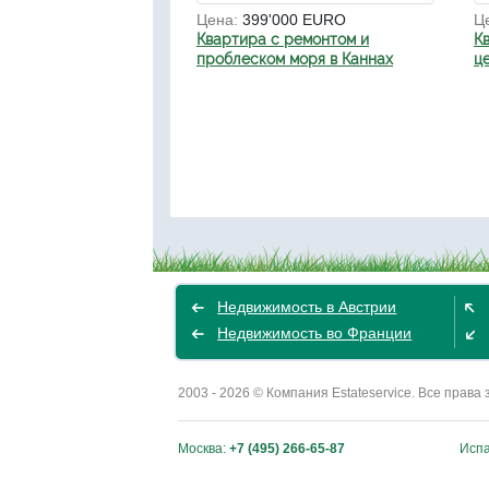
Цена:
399'000 EURO
Ц
Квартира с ремонтом и
К
проблеском моря в Каннах
ц
Недвижимость в Австрии
Недвижимость во Франции
2003 - 2026 © Компания Estateservice. Все пра
Москва:
+7 (495) 266-65-87
Исп