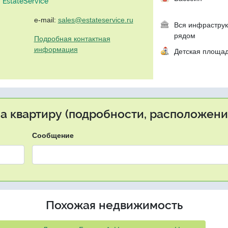
EstateService"
e-mail:
sales@estateservice.ru
Вся инфраструк
рядом
Подробная контактная
информация
Детская площа
на квартиру (подробности, расположение
Сообщение
Похожая недвижимость