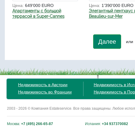
Цена:
649'000 EURO
Цена:
1'390'000 EURO
Апартаменты с большой
Элегантный пентхаус 
террасой в Super-Cannes
Beaulieu-sur-Mer
Далее
или
Недвижимость в Австрии
Недвижимость в Ис
Недвижимость во Франции
Недвижимость в Пор
2003 - 2026 © Компания Estateservice. Все права защищены. Любое исп
Москва:
+7 (495) 266-65-87
Испания:
+34 937370082