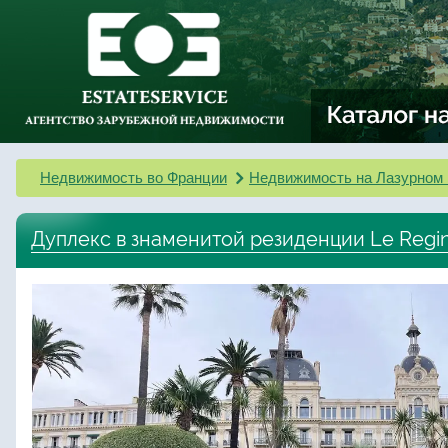
Недвижимость во Франции
Недвижимость на Лазурном 
Дуплекс в знаменитой резиденции Le Regi