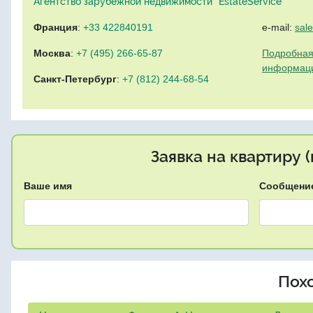
Агентство зарубежной недвижимости "EstateService"
Франция
:
+33 422840191
e-mail:
sal
Москва
:
+7 (495) 266-65-87
Подробная
информац
Санкт-Петербург
:
+7 (812) 244-68-54
Заявка на квартиру 
Ваше имя
Сообщени
Пох