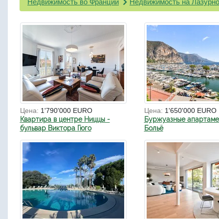
Недвижимость во Франции
Недвижимость на Лазурно
Цена:
1'790'000 EURO
Цена:
1'650'000 EURO
Квартира в центре Ниццы -
Буржуазные апартаме
бульвар Виктора Гюго
Больё