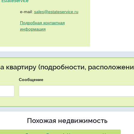
EstateService"
e-mail:
sales@estateservice.ru
Подробная контактная
информация
на квартиру (подробности, расположение
Сообщение
Похожая недвижимость