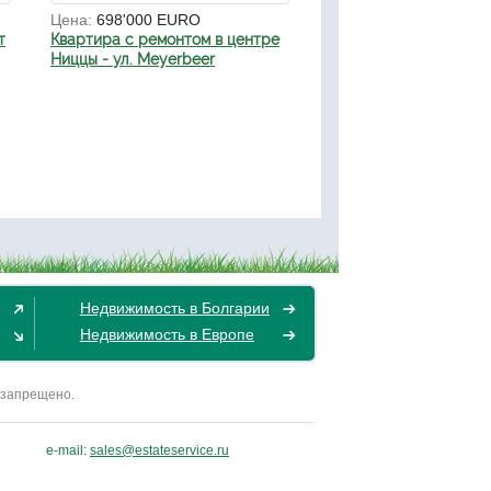
Цена:
698'000 EURO
т
Квартира с ремонтом в центре
Ниццы - ул. Meyerbeer
Недвижимость в Болгарии
Недвижимость в Европе
 запрещено.
e-mail:
sales@estateservice.ru