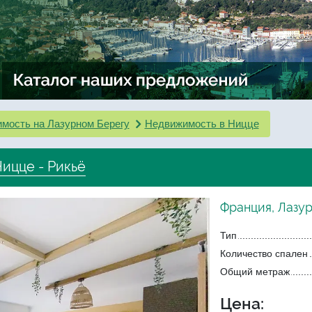
мость на Лазурном Берегу
Недвижимость в Ницце
ицце - Рикьё
Франция, Лазур
Тип
Количество спален
Общий метраж
Цена: