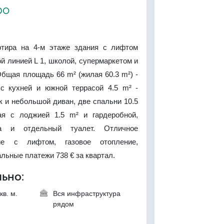
ро
ртира на 4-м этаже здания с лифтом
й линией L 1, школой, супермаркетом и
 Общая площадь 66 m² (жилая 60.3 m²) -
 с кухней и южной террасой 4.5 m² -
 и небольшой диван, две спальни 10.5
ая с лоджией 1.5 m² и гардеробной,
а и отдельный туалет. Отличное
ние с лифтом, газовое отопление,
льные платежи 738 € за квартал.
ьно:
кв. м.
Вся инфраструктура
рядом