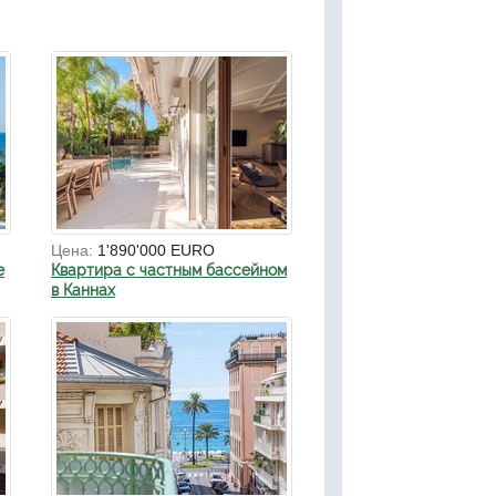
Цена:
1'890'000 EURO
е
Квартира с частным бассейном
в Каннах