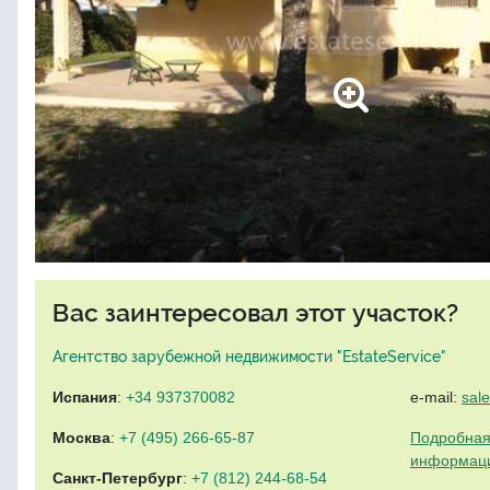
Вас заинтересовал этот участок?
Агентство зарубежной недвижимости "EstateService"
Испания
:
+34 937370082
e-mail:
sal
Москва
:
+7 (495) 266-65-87
Подробная
информац
Санкт-Петербург
:
+7 (812) 244-68-54