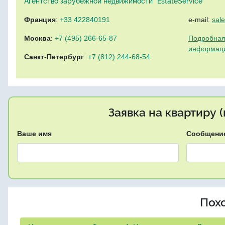
Агентство зарубежной недвижимости "EstateService"
Франция
:
+33 422840191
e-mail:
sal
Москва
:
+7 (495) 266-65-87
Подробная
информац
Санкт-Петербург
:
+7 (812) 244-68-54
Заявка на квартиру 
Ваше имя
Сообщени
Пох