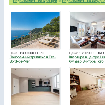
Недвижимость во Франции
Недвижимость на Лазурно
Цена:
1'390'000 EURO
Цена:
1'790'000 EURO
Панорамный триплекс в Èze-
Квартира в центре Ни
Bord-de-Mer
бульвар Виктора Гюго