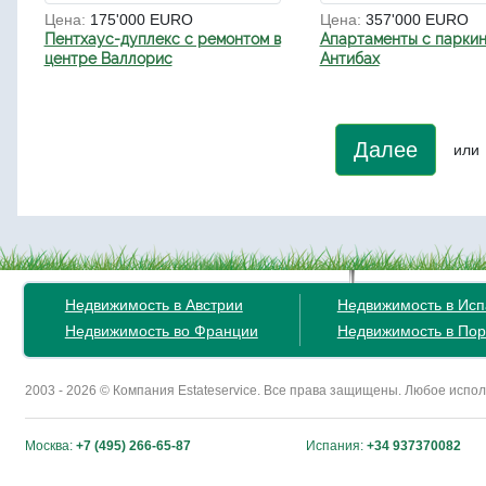
Цена:
175'000 EURO
Цена:
357'000 EURO
Пентхаус-дуплекс с ремонтом в
Апартаменты с паркин
центре Валлорис
Антибах
Далее
или
Недвижимость в Австрии
Недвижимость в Ис
Недвижимость во Франции
Недвижимость в Пор
2003 - 2026 © Компания Estateservice. Все права защищены. Любое исп
Москва:
+7 (495) 266-65-87
Испания:
+34 937370082