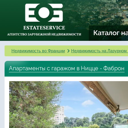
Недвижимость во Франции
Недвижимость на Лазурном 
Апартаменты с гаражом в Ницце - Фаброн