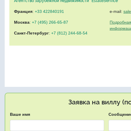
Агентство зарубежной недвижимости "EstateService"
Франция
:
+33 422840191
e-mail:
sal
Москва
:
+7 (495) 266-65-87
Подробная
информац
Санкт-Петербург
:
+7 (812) 244-68-54
Заявка на виллу (
Ваше имя
Сообщени