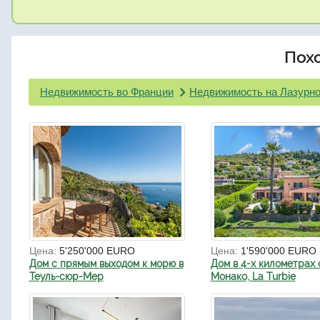
Пох
Недвижимость во Франции
Недвижимость на Лазурно
Цена:
5'250'000 EURO
Цена:
1'590'000 EURO
Дом с прямым выходом к морю в
Дом в 4-х километрах 
Теуль-сюр-Мер
Монако, La Turbie