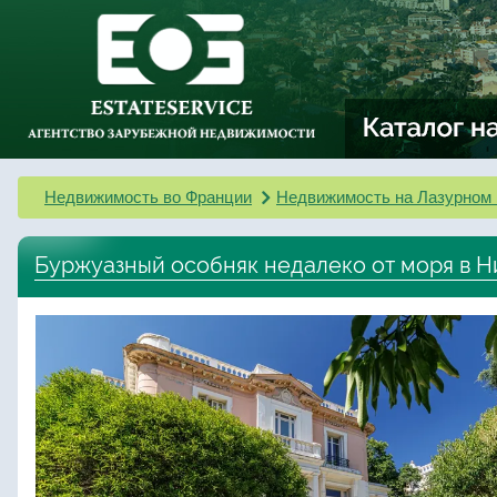
Недвижимость во Франции
Недвижимость на Лазурном 
Буржуазный особняк недалеко от моря в Н