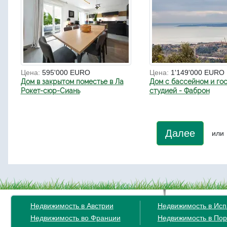
Цена:
595'000 EURO
Цена:
1'149'000 EURO
Дом в закрытом поместье в Ла
Дом с бассейном и го
Рокет-сюр-Сиань
студией - Фаброн
Далее
или
Недвижимость в Австрии
Недвижимость в Ис
Недвижимость во Франции
Недвижимость в Пор