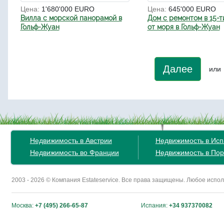
Цена:
1'680'000 EURO
Цена:
645'000 EURO
Вилла с морской панорамой в
Дом с ремонтом в 15-т
Гольф-Жуан
от моря в Гольф-Жуан
Далее
или
Недвижимость в Австрии
Недвижимость в Ис
Недвижимость во Франции
Недвижимость в Пор
2003 - 2026 © Компания Estateservice. Все права защищены. Любое исп
Москва:
+7 (495) 266-65-87
Испания:
+34 937370082