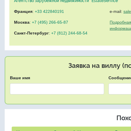
Агентство зарубежной недвижимости "EstateService"
Франция
:
+33 422840191
e-mail:
sal
Москва
:
+7 (495) 266-65-87
Подробная
информац
Санкт-Петербург
:
+7 (812) 244-68-54
Заявка на виллу (
Ваше имя
Сообщени
Пох