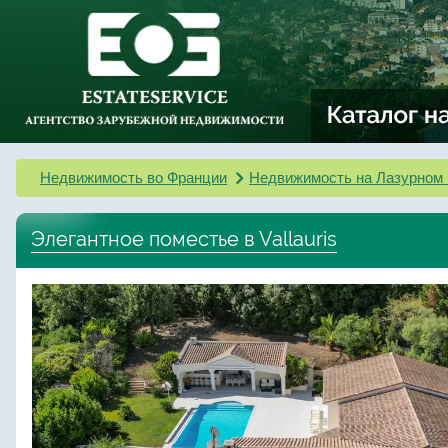
Недвижимость во Франции
Недвижимость на Лазурном 
Элегантное поместье в Vallauris