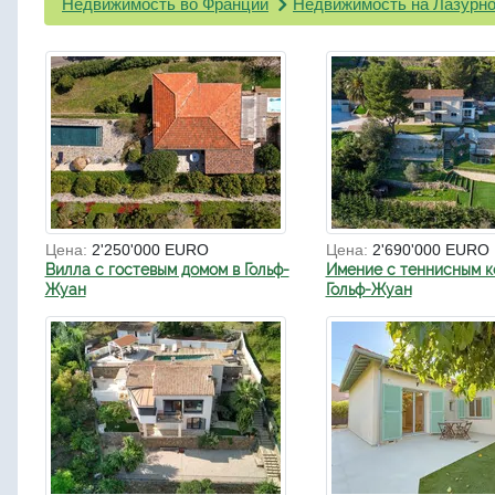
Недвижимость во Франции
Недвижимость на Лазурно
Цена:
2'250'000 EURO
Цена:
2'690'000 EURO
Вилла с гостевым домом в Гольф-
Имение с теннисным к
Жуан
Гольф-Жуан