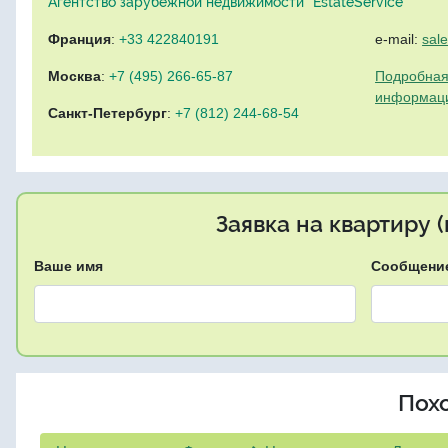
Агентство зарубежной недвижимости "EstateService"
Франция
:
+33 422840191
e-mail:
sal
Москва
:
+7 (495) 266-65-87
Подробная
информац
Санкт-Петербург
:
+7 (812) 244-68-54
Заявка на квартиру 
Ваше имя
Сообщени
Пох