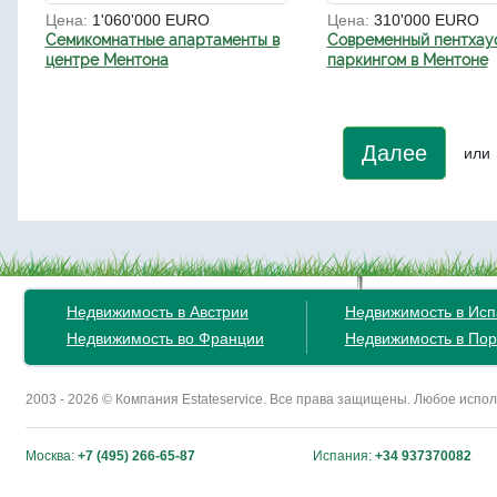
Цена:
1'060'000 EURO
Цена:
310'000 EURO
Семикомнатные апартаменты в
Современный пентхау
центре Ментона
паркингом в Ментоне
Далее
или
Недвижимость в Австрии
Недвижимость в Ис
Недвижимость во Франции
Недвижимость в Пор
2003 - 2026 © Компания Estateservice. Все права защищены. Любое исп
Москва:
+7 (495) 266-65-87
Испания:
+34 937370082