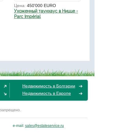
Цена:
450'000 EURO
Ухоженный таунхаус в Ницце -
Parc Impérial
Недвижимость в Болгарии
Недвижимость в Европе
 запрещено.
e-mail:
sales@estateservice.ru