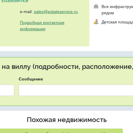
EstateService"
Вся инфраструк
e-mail:
sales@estateservice.ru
рядом
Детская площа
Подробная контактная
информация
 на виллу (подробности, расположение,
Сообщение
Похожая недвижимость