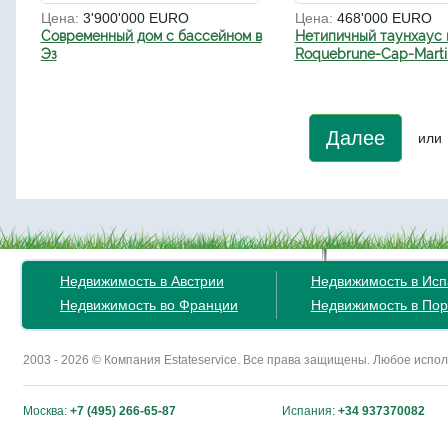
Цена:
3'900'000 EURO
Цена:
468'000 EURO
Современный дом с бассейном в
Нетипичный таунхаус 
Эз
Roquebrune-Cap-Marti
Далее
или
Недвижимость в Австрии
Недвижимость в Ис
Недвижимость во Франции
Недвижимость в Пор
2003 - 2026 © Компания Estateservice. Все права защищены. Любое исп
Москва:
+7 (495) 266-65-87
Испания:
+34 937370082