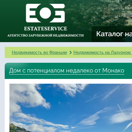
Недвижимость во Франции
Недвижимость на Лазурном 
Дом с потенциалом недалеко от Монако