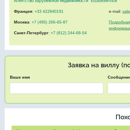
Агентство зарубежной недвижимости "EstateService"
Франция
:
+33 422840191
e-mail:
sal
Москва
:
+7 (495) 266-65-87
Подробная
информац
Санкт-Петербург
:
+7 (812) 244-68-54
Заявка на виллу (
Ваше имя
Сообщени
Пох