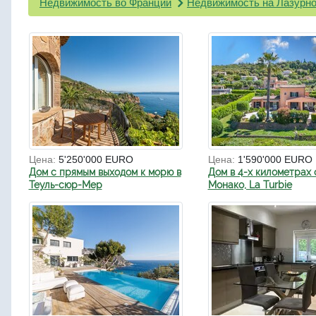
Недвижимость во Франции
Недвижимость на Лазурно
Цена:
5'250'000 EURO
Цена:
1'590'000 EURO
Дом с прямым выходом к морю в
Дом в 4-х километрах 
Теуль-сюр-Мер
Монако, La Turbie