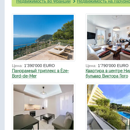
Недвижимость во Франции
Недвижимость на Лазурно
Цена:
1'390'000 EURO
Цена:
1'790'000 EURO
Панорамный триплекс в Èze-
Квартира в центре Ни
Bord-de-Mer
бульвар Виктора Гюго