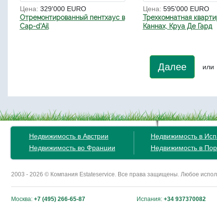
Цена:
329'000 EURO
Цена:
595'000 EURO
Отремонтированный пентхаус в
Трехкомнатная кварти
Cap-d'Ail
Каннах, Круа Де Гард
Далее
или
Недвижимость в Австрии
Недвижимость в Ис
Недвижимость во Франции
Недвижимость в Пор
2003 - 2026 © Компания Estateservice. Все права защищены. Любое исп
Москва:
+7 (495) 266-65-87
Испания:
+34 937370082