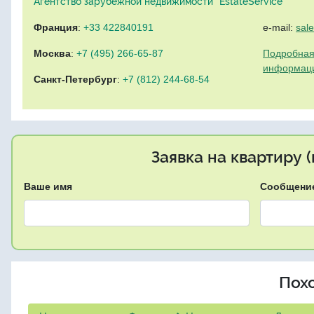
Агентство зарубежной недвижимости "EstateService"
Франция
:
+33 422840191
e-mail:
sal
Москва
:
+7 (495) 266-65-87
Подробная
информац
Санкт-Петербург
:
+7 (812) 244-68-54
Заявка на квартиру 
Ваше имя
Сообщени
Пох