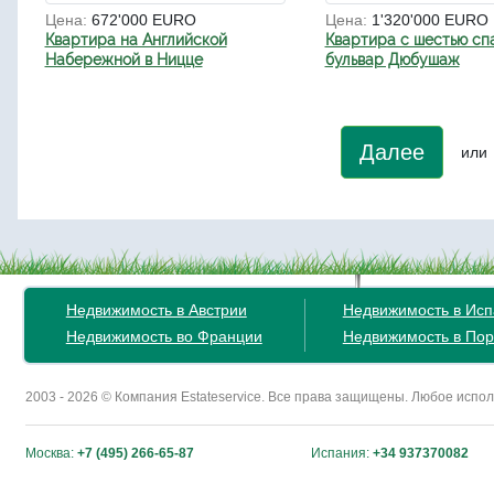
Цена:
672'000 EURO
Цена:
1'320'000 EURO
Квартира на Английской
Квартира с шестью сп
Набережной в Ницце
бульвар Дюбушаж
Далее
или
Недвижимость в Австрии
Недвижимость в Ис
Недвижимость во Франции
Недвижимость в Пор
2003 - 2026 © Компания Estateservice. Все права защищены. Любое исп
Москва:
+7 (495) 266-65-87
Испания:
+34 937370082