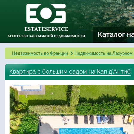
Недвижимость во Франции
Недвижимость на Лазурном 
Квартира с большим садом на Кап д'Антиб