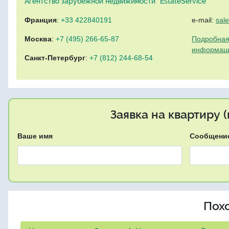
Агентство зарубежной недвижимости "EstateService"
Франция
:
+33 422840191
e-mail:
sal
Москва
:
+7 (495) 266-65-87
Подробная
информац
Санкт-Петербург
:
+7 (812) 244-68-54
Заявка на квартиру 
Ваше имя
Сообщени
Пох