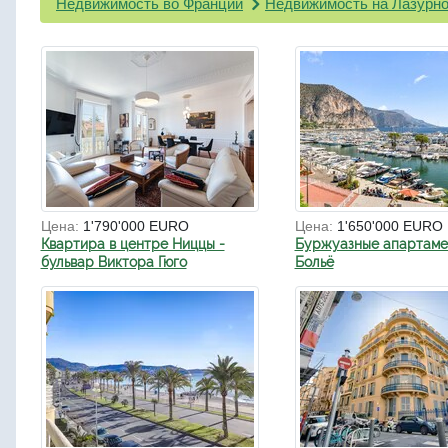
Недвижимость во Франции
Недвижимость на Лазурно
Цена:
1'790'000 EURO
Цена:
1'650'000 EURO
Квартира в центре Ниццы -
Буржуазные апартаме
бульвар Виктора Гюго
Больё