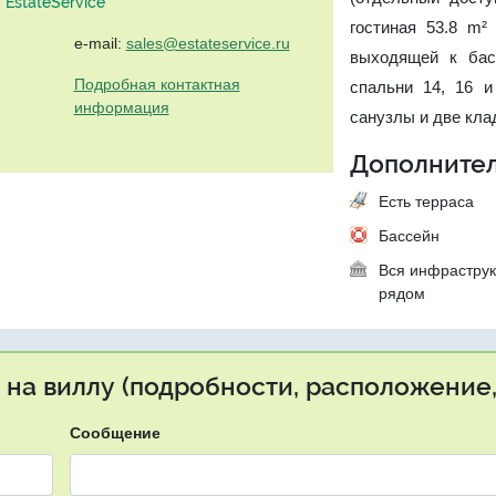
EstateService"
гостиная 53.8 m²
e-mail:
sales@estateservice.ru
выходящей к басс
Подробная контактная
спальни 14, 16 и
информация
санузлы и две клад
Дополнител
Есть терраса
Бассейн
Вся инфраструк
рядом
 на виллу (подробности, расположение,
Сообщение