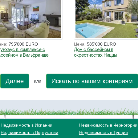
ена:
795'000 EURO
Цена:
585'000 EURO
аунхаус в комплексе с
Дом с бассейном в
ассейном в Вильфранше
окрестностях Ниццы
Далее
Искать по вашим критериям
или
Недвижимость в Испании
Недвижимость в Черногории
Недвижимость в Португалии
Недвижимость в Турции