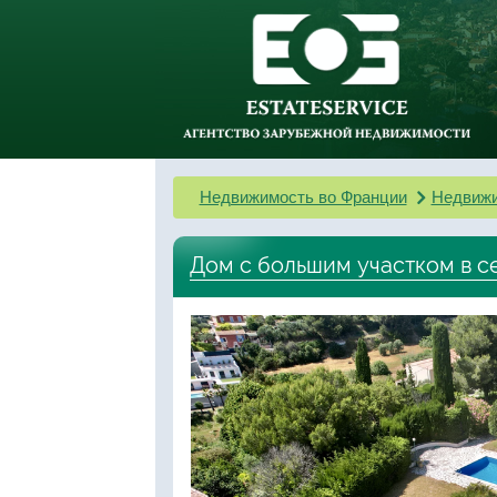
Недвижимость во Франции
Недвижи
Дом с большим участком в с