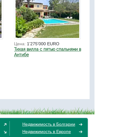
Цена:
1'275'000 EURO
Тихая вилла с пятью спальнями в
Антибе
Недвижимость в Болгарии
Недвижимость в Европе