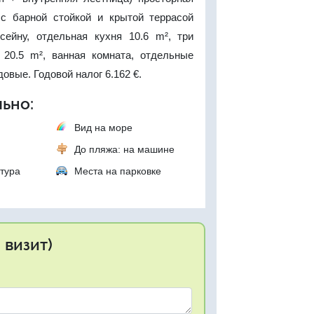
 с барной стойкой и крытой террасой
ейну, отдельная кухня 10.6 m², три
 20.5 m², ванная комната, отдельные
овые. Годовой налог 6.162 €.
ьно:
Вид на море
До пляжа: на машине
тура
Места на парковке
 визит)