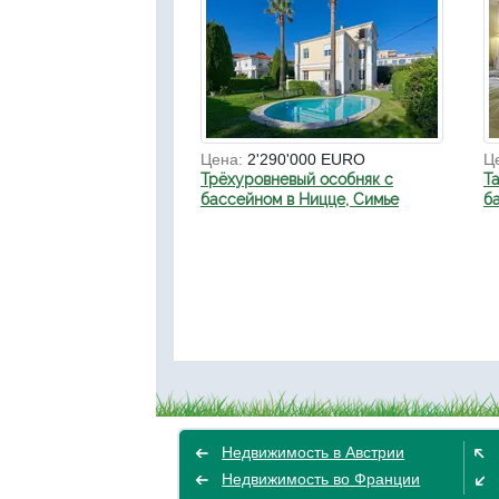
Цена:
2'290'000 EURO
Ц
Трёхуровневый особняк с
Т
бассейном в Ницце, Симье
б
Недвижимость в Австрии
Недвижимость во Франции