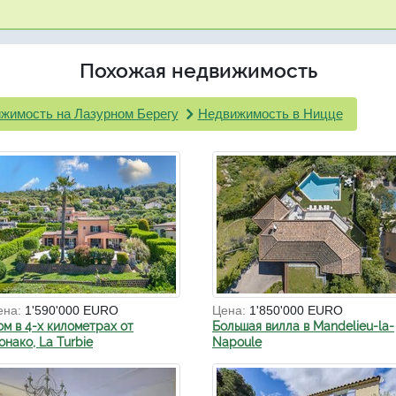
Похожая недвижимость
жимость на Лазурном Берегу
Недвижимость в Ницце
ена:
1'590'000 EURO
Цена:
1'850'000 EURO
ом в 4-х километрах от
Большая вилла в Mandelieu-la-
нако, La Turbie
Napoule