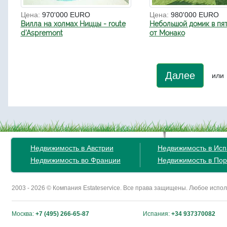
Цена:
970'000 EURO
Цена:
980'000 EURO
Вилла на холмах Ниццы - route
Небольшой домик в пя
d'Aspremont
от Монако
Далее
или
Недвижимость в Австрии
Недвижимость в Ис
Недвижимость во Франции
Недвижимость в Пор
2003 - 2026 © Компания Estateservice. Все права защищены. Любое исп
Москва:
+7 (495) 266-65-87
Испания:
+34 937370082