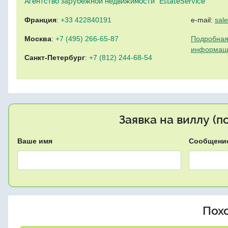
Агентство зарубежной недвижимости "EstateService"
Франция
:
+33 422840191
e-mail:
sal
Москва
:
+7 (495) 266-65-87
Подробная
информац
Санкт-Петербург
:
+7 (812) 244-68-54
Заявка на виллу (
Ваше имя
Сообщени
Пох