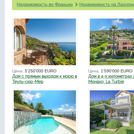
Недвижимость во Франции
Недвижимость на Лазурно
Цена:
5'250'000 EURO
Цена:
1'590'000 EURO
Дом с прямым выходом к морю в
Дом в 4-х километрах 
Теуль-сюр-Мер
Монако, La Turbie