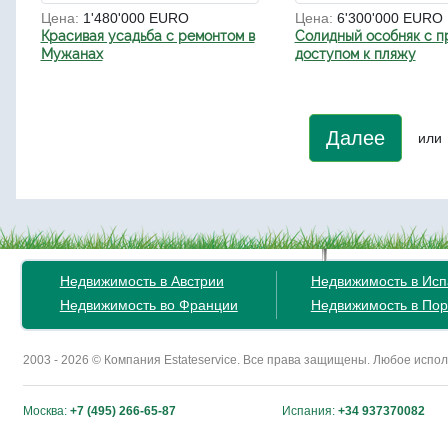
Цена:
1'480'000 EURO
Цена:
6'300'000 EURO
Красивая усадьба с ремонтом в
Солидный особняк с 
Мужанах
доступом к пляжу
Далее
или
Недвижимость в Австрии
Недвижимость в Ис
Недвижимость во Франции
Недвижимость в Пор
2003 - 2026 © Компания Estateservice. Все права защищены. Любое исп
Москва:
+7 (495) 266-65-87
Испания:
+34 937370082