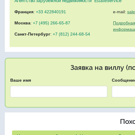
Агентство зарубежной недвижимости "EstateService"
Франция
:
+33 422840191
e-mail:
sal
Москва
:
+7 (495) 266-65-87
Подробная
информац
Санкт-Петербург
:
+7 (812) 244-68-54
Заявка на виллу (
Ваше имя
Сообщени
Пох