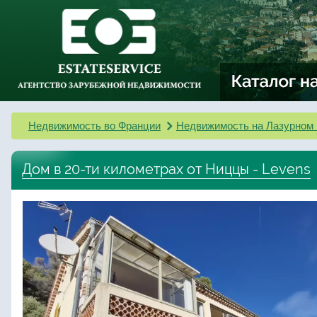
Недвижимость во Франции
Недвижимость на Лазурном 
Дом в 20-ти километрах от Ниццы - Levens