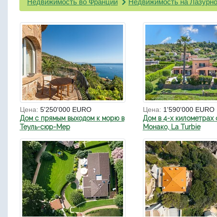
Недвижимость во Франции
Недвижимость на Лазурно
Цена:
5'250'000 EURO
Цена:
1'590'000 EURO
Дом с прямым выходом к морю в
Дом в 4-х километрах 
Теуль-сюр-Мер
Монако, La Turbie