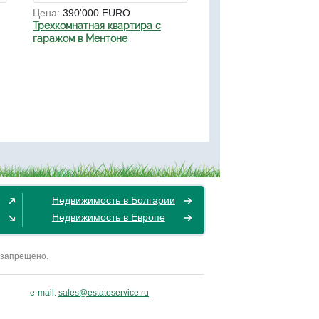
Цена:
390'000 EURO
Трехкомнатная квартира с
гаражом в Ментоне
Недвижимость в Болгарии
Недвижимость в Европе
 запрещено.
e-mail:
sales@estateservice.ru