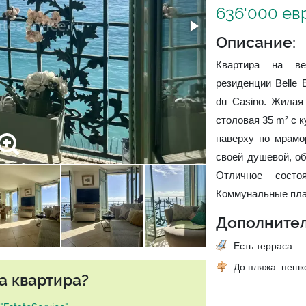
636'000 ев
Описание:
Квартира на ве
резиденции Belle 
du Casino. Жилая
столовая 35 m² с 
наверху по мрамо
своей душевой, об
Отличное состо
Коммунальные плат
Дополнител
Есть терраса
До пляжа: пеш
а квартира?