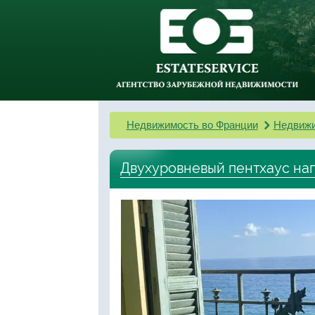
Недвижимость во Франции
Недвижи
Двухуровневый пентхаус на