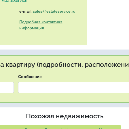
EstateService"
e-mail:
sales@estateservice.ru
Подробная контактная
информация
на квартиру (подробности, расположение
Сообщение
Похожая недвижимость