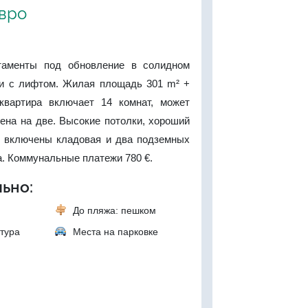
евро
таменты под обновление в солидном
и с лифтом. Жилая площадь 301 m² +
квартира включает 14 комнат, может
ена на две. Высокие потолки, хороший
у включены кладовая и два подземных
. Коммунальные платежи 780 €.
ьно:
До пляжа: пешком
тура
Места на парковке