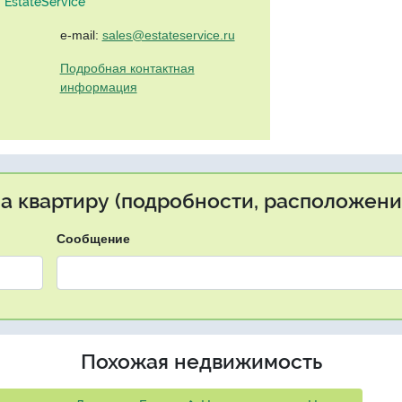
EstateService"
e-mail:
sales@estateservice.ru
Подробная контактная
информация
на квартиру (подробности, расположение
Сообщение
Похожая недвижимость