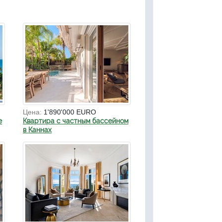
Цена:
1'890'000 EURO
е
Квартира с частным бассейном
в Каннах