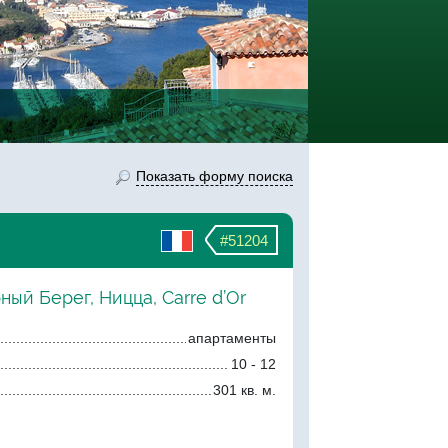
Показать форму поиска
#51204
ный Берег, Ницца, Carrе d’Or
апартаменты
10 - 12
301 кв. м.