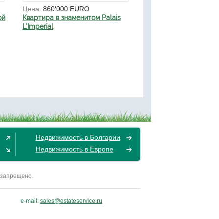
Цена:
860'000 EURO
ой
Квартира в знаменитом Palais
L'Imperial
Недвижимость в Болгарии
Недвижимость в Европе
 запрещено.
e-mail:
sales@estateservice.ru