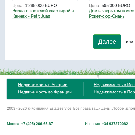
Цена:
1'285'000 EURO
Цена:
595'000 EURO
Вилла с гостевой квартирой в
Дом в закрытом помест
Каннах - Petit Juas
Рокет-сюр-Сиань
Далее
или
Недвижимость в Австрии
Недвижимость в Ис
Недвижимость во Франции
Недвижимость в Пор
2003 - 2026 © Компания Estateservice. Все права защищены. Любое исп
Москва:
+7 (495) 266-65-87
Испания:
+34 937370082