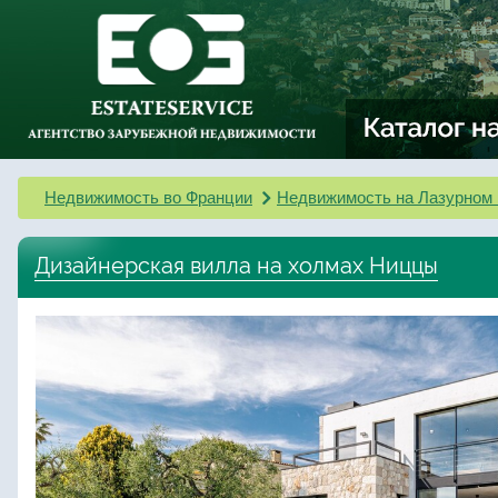
Недвижимость во Франции
Недвижимость на Лазурном 
Дизайнерская вилла на холмах Ниццы