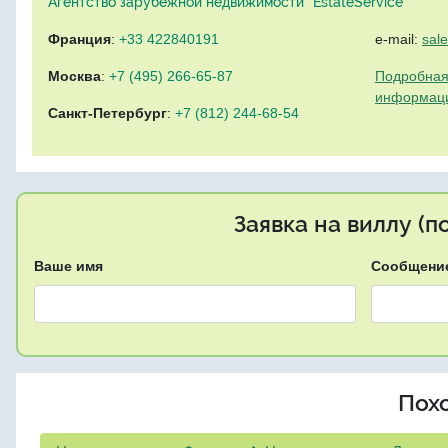
Агентство зарубежной недвижимости "EstateService"
Франция
:
+33 422840191
e-mail:
sal
Москва
:
+7 (495) 266-65-87
Подробная
информац
Санкт-Петербург
:
+7 (812) 244-68-54
Заявка на виллу (
Ваше имя
Сообщени
Пох