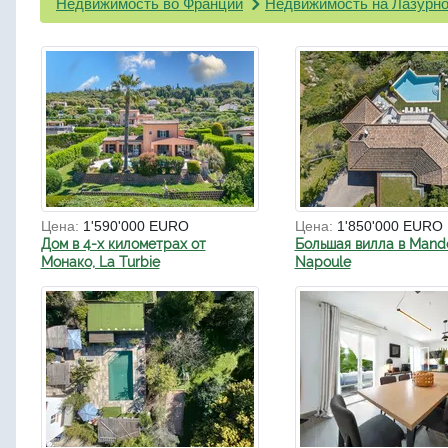
Недвижимость во Франции
Недвижимость на Лазурно
Цена:
1'590'000 EURO
Цена:
1'850'000 EURO
Дом в 4-х километрах от
Большая вилла в Mande
Монако, La Turbie
Napoule