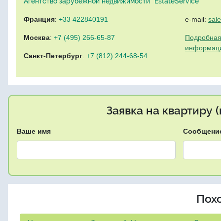
Агентство зарубежной недвижимости "EstateService"
Франция
:
+33 422840191
e-mail:
sal
Москва
:
+7 (495) 266-65-87
Подробная
информац
Санкт-Петербург
:
+7 (812) 244-68-54
Заявка на квартиру 
Ваше имя
Сообщени
Пох