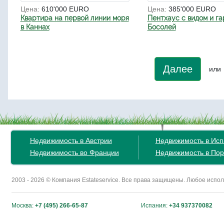
Цена:
610'000 EURO
Цена:
385'000 EURO
Квартира на первой линии моря
Пентхаус с видом и г
в Каннах
Босолей
Далее
или
Недвижимость в Австрии
Недвижимость в Ис
Недвижимость во Франции
Недвижимость в Пор
2003 - 2026 © Компания Estateservice. Все права защищены. Любое исп
Москва:
+7 (495) 266-65-87
Испания:
+34 937370082