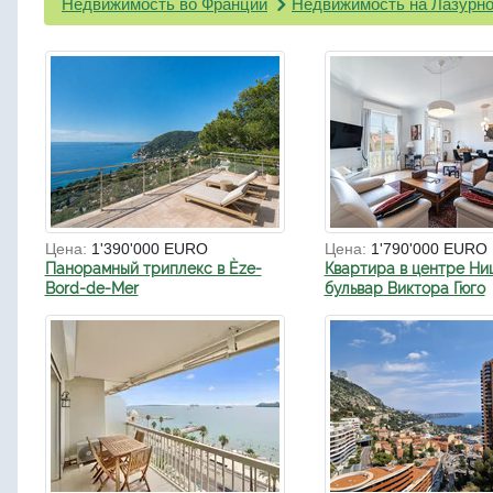
Недвижимость во Франции
Недвижимость на Лазурно
Цена:
1'390'000 EURO
Цена:
1'790'000 EURO
Панорамный триплекс в Èze-
Квартира в центре Ни
Bord-de-Mer
бульвар Виктора Гюго