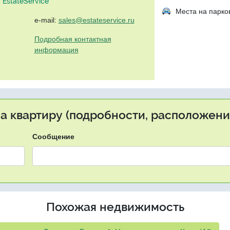
EstateService"
Места на парко
e-mail:
sales@estateservice.ru
Подробная контактная
информация
на квартиру (подробности, расположение
Сообщение
Похожая недвижимость