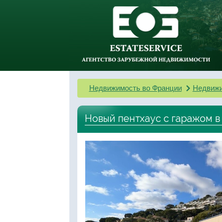
Недвижимость во Франции
Недвижи
Новый пентхаус с гаражом в