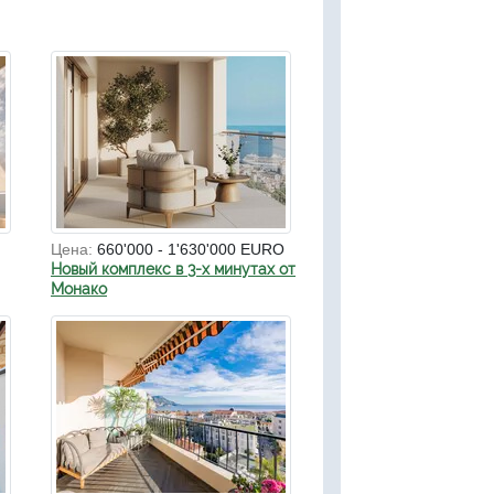
Цена:
660'000 - 1'630'000 EURO
Новый комплекс в 3-х минутах от
Монако