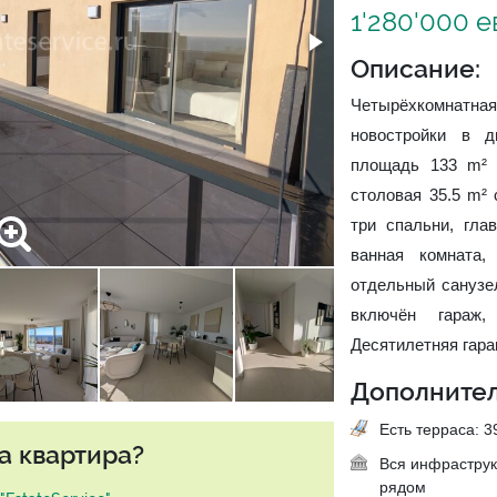
1'280'000 
Описание:
Четырёхкомнатная
новостройки в 
площадь 133 m² (
столовая 35.5 m² 
три спальни, гл
ванная комната,
отдельный санузе
включён гараж,
Десятилетняя гара
Дополнител
Есть терраса: 39
а квартира?
Вся инфраструк
рядом