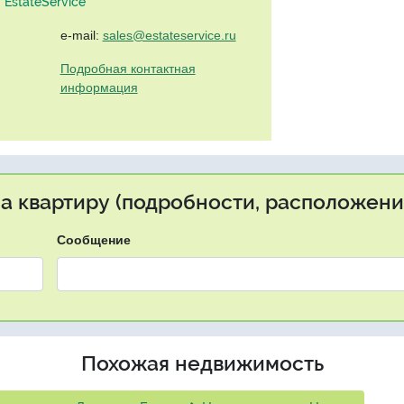
EstateService"
e-mail:
sales@estateservice.ru
Подробная контактная
информация
на квартиру (подробности, расположение
Сообщение
Похожая недвижимость