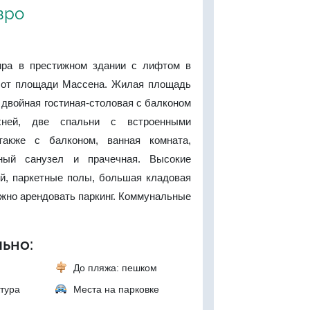
вро
ира в престижном здании с лифтом в
 от площади Массена. Жилая площадь
, двойная гостиная-столовая с балконом
хней, две спальни с встроенными
акже с балконом, ванная комната,
ный санузел и прачечная. Высокие
ой, паркетные полы, большая кладовая
ожно арендовать паркинг. Коммунальные
ьно:
До пляжа: пешком
тура
Места на парковке