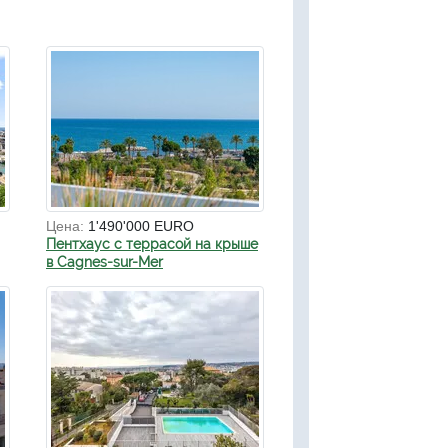
Цена:
1'490'000 EURO
Пентхаус с террасой на крыше
в Cagnes-sur-Mer