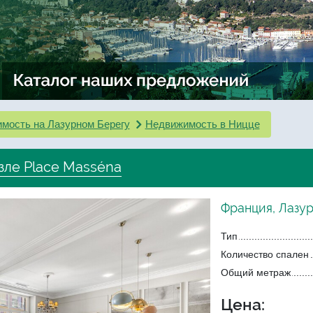
мость на Лазурном Берегу
Недвижимость в Ницце
зле Place Masséna
Франция, Лазу
Тип
Количество спален
Общий метраж
Цена: