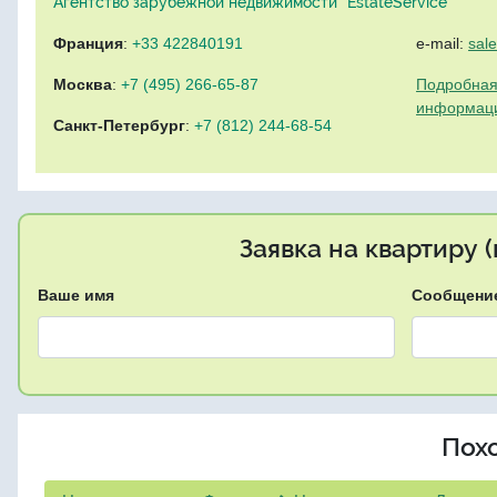
Агентство зарубежной недвижимости "EstateService"
Франция
:
+33 422840191
e-mail:
sal
Москва
:
+7 (495) 266-65-87
Подробная
информац
Санкт-Петербург
:
+7 (812) 244-68-54
Заявка на квартиру 
Ваше имя
Сообщени
Пох