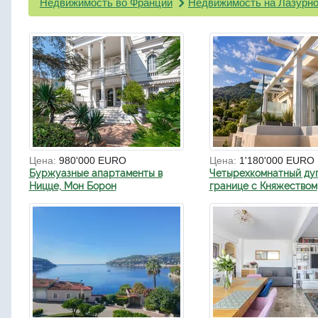
Недвижимость во Франции
Недвижимость на Лазурно
Цена:
980'000 EURO
Цена:
1'180'000 EURO
Буржуазные апартаменты в
Четырехкомнатный ду
Ницце, Мон Борон
границе с Княжеством