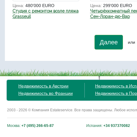
Цена:
480'000 EURO
Цена:
299'000 EURO
Студия с ремонтом возле пляжа
Четырёхкомнатный пен
Grasseuil
Сен-Лоран-дю-Вар
Далее
или
Недвижимость в Австрии
Недвижимость в Ис
Недвижимость во Франции
Недвижимость в Пор
2003 - 2026 © Компания Estateservice. Все права защищены. Любое исп
Москва:
+7 (495) 266-65-87
Испания:
+34 937370082