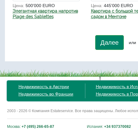
Цена:
500'000 EURO
Цена:
445'000 EURO
Элегантная квартира напротив
Квартира с большой т
Plage des Sablettes
садом в Ментоне
Далее
или
Недвижимость в Австрии
Недвижимость в Ис
Недвижимость во Франции
Недвижимость в Пор
2003 - 2026 © Компания Estateservice. Все права защищены. Любое исп
Москва:
+7 (495) 266-65-87
Испания:
+34 937370082