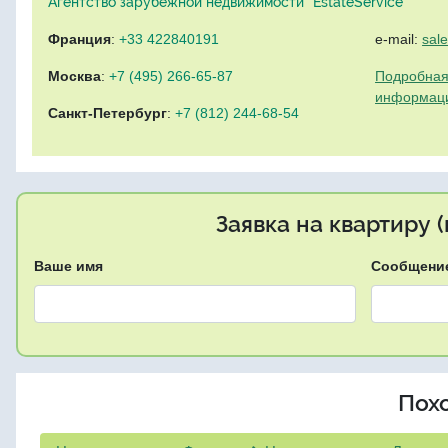
Агентство зарубежной недвижимости "EstateService"
Франция
:
+33 422840191
e-mail:
sal
Москва
:
+7 (495) 266-65-87
Подробная
информац
Санкт-Петербург
:
+7 (812) 244-68-54
Заявка на квартиру 
Ваше имя
Сообщени
Пох