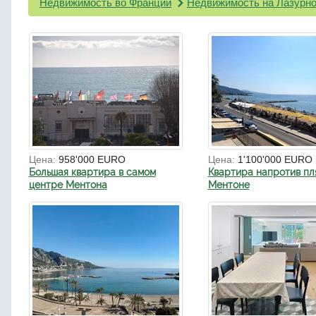
Недвижимость во Франции
Недвижимость на Лазурно
Цена:
958'000 EURO
Цена:
1'100'000 EURO
Большая квартира в самом
Квартира напротив пл
центре Ментона
Ментоне