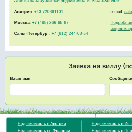
Агентство зарубежной недвижимости "EstateService"
Австрия
:
+43 720881101
e-mail:
sal
Москва
:
+7 (495) 266-65-87
Подробная
информац
Санкт-Петербург
:
+7 (812) 244-68-54
Заявка на виллу (
Ваше имя
Сообщени
Недвижимость в Австрии
Недвижимость в Ис
Недвижимость во Франции
Недвижимость в Пор