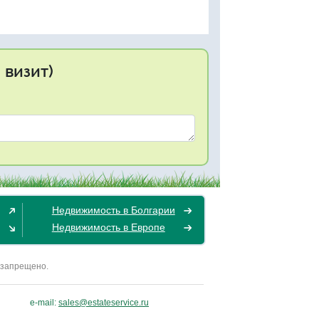
 визит)
Недвижимость в Болгарии
Недвижимость в Европе
 запрещено.
e-mail:
sales@estateservice.ru