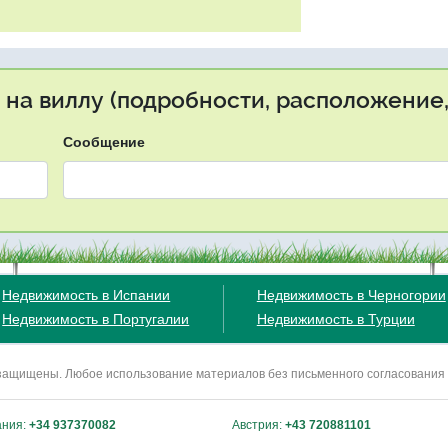
 на виллу (подробности, расположение,
Сообщение
Недвижимость в Испании
Недвижимость в Черногории
Недвижимость в Португалии
Недвижимость в Турции
ва защищены. Любое использование материалов без письменного согласования
ания:
+34 937370082
Австрия:
+43 720881101