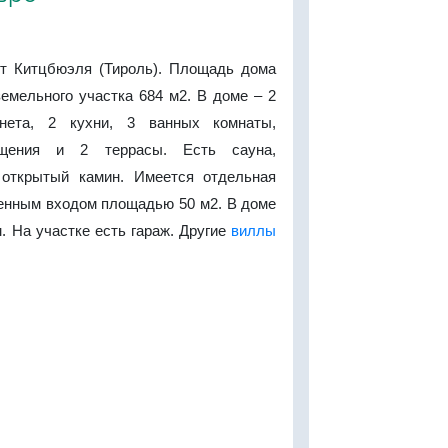
т Китцбюэля (Тироль). Площадь дома
емельного участка 684 м2. В доме – 2
нета, 2 кухни, 3 ванных комнаты,
щения и 2 террасы. Есть сауна,
 открытый камин. Имеется отдельная
венным входом площадью 50 м2. В доме
. На участке есть гараж. Другие
виллы