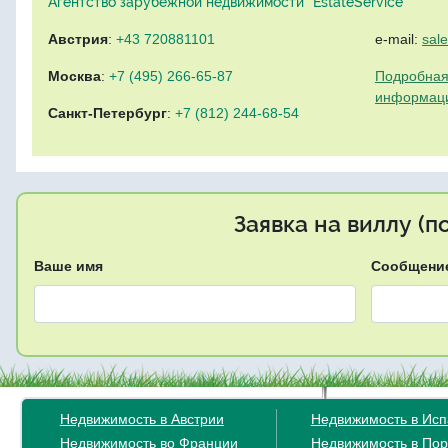
Агентство зарубежной недвижимости "EstateService"
Австрия
:
+43 720881101
e-mail:
sal
Москва
:
+7 (495) 266-65-87
Подробная
информац
Санкт-Петербург
:
+7 (812) 244-68-54
Заявка на виллу (
Ваше имя
Сообщени
Недвижимость в Австрии
Недвижимость в Ис
Недвижимость во Франции
Недвижимость в Пор