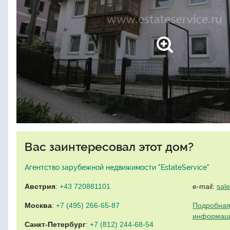
Вас заинтересовал этот дом?
Агентство зарубежной недвижимости "EstateService"
Австрия
:
+43 720881101
e-mail:
sal
Москва
:
+7 (495) 266-65-87
Подробная
информац
Санкт-Петербург
:
+7 (812) 244-68-54