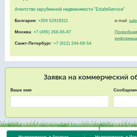
Агентство зарубежной недвижимости "EstateService"
Болгария
:
+359 52918311
e-mail:
sal
Москва
:
+7 (495) 266-65-87
Подробная
информац
Санкт-Петербург
:
+7 (812) 244-68-54
Заявка на коммерческий об
Ваше имя
Сообщени
Недвижимость в Австрии
Недвижимость в Ис