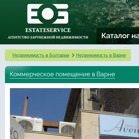
Недвижимость в Болгарии
Недвижимость в Варне
Коммерческое помещение в Варне