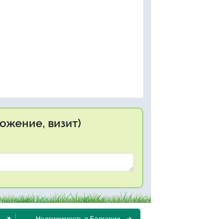
ожение, визит)
Недвижимость в Болгарии