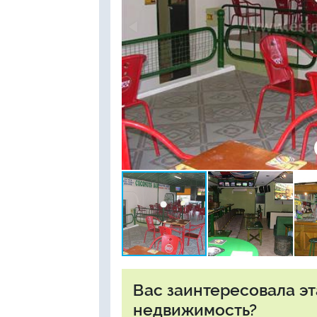
Вас заинтересовала э
недвижимость?