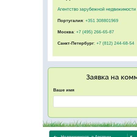
Агентство зарубежной недвижимости "
Португалия
:
+351 308801969
Москва
:
+7 (495) 266-65-87
Санкт-Петербург
:
+7 (812) 244-68-54
Заявка на ком
Ваше имя
Недвижимость в Австрии