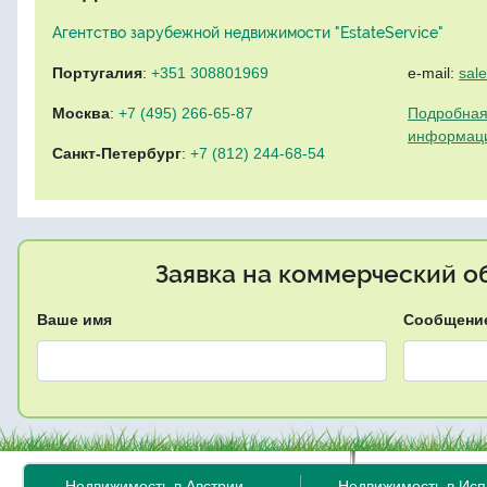
Агентство зарубежной недвижимости "EstateService"
Португалия
:
+351 308801969
e-mail:
sal
Москва
:
+7 (495) 266-65-87
Подробная
информац
Санкт-Петербург
:
+7 (812) 244-68-54
Заявка на коммерческий об
Ваше имя
Сообщени
Недвижимость в Австрии
Недвижимость в Ис