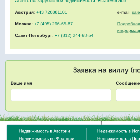
Агентство зарубежной недвижимости "EstateService"
Австрия
:
+43 720881101
e-mail:
sal
Москва
:
+7 (495) 266-65-87
Подробная
информац
Санкт-Петербург
:
+7 (812) 244-68-54
Заявка на виллу (
Ваше имя
Сообщени
Недвижимость в Австрии
Недвижимость в Ис
Недвижимость во Франции
Недвижимость в Пор