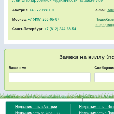
Агентство зарубежной недвижимости "EstateService"
Австрия
:
+43 720881101
e-mail:
sal
Москва
:
+7 (495) 266-65-87
Подробная
информац
Санкт-Петербург
:
+7 (812) 244-68-54
Заявка на виллу (
Ваше имя
Сообщени
Недвижимость в Австрии
Недвижимость в Ис
Недвижимость во Франции
Недвижимость в Пор