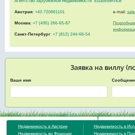
Агентство зарубежной недвижимости "EstateService"
Австрия
:
+43 720881101
e-mail:
sal
Москва
:
+7 (495) 266-65-87
Подробная
информац
Санкт-Петербург
:
+7 (812) 244-68-54
Заявка на виллу (
Ваше имя
Сообщени
Недвижимость в Австрии
Недвижимость в Ис
Недвижимость во Франции
Недвижимость в Пор