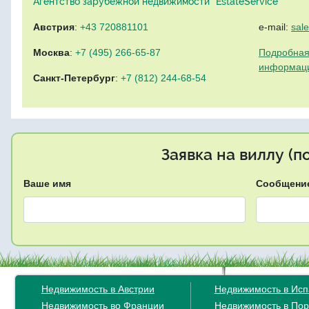
Агентство зарубежной недвижимости "EstateService"
Австрия
:
+43 720881101
e-mail:
sal
Москва
:
+7 (495) 266-65-87
Подробная
информац
Санкт-Петербург
:
+7 (812) 244-68-54
Заявка на виллу (
Ваше имя
Сообщени
Недвижимость в Австрии
Недвижимость в Ис
Недвижимость во Франции
Недвижимость в Пор