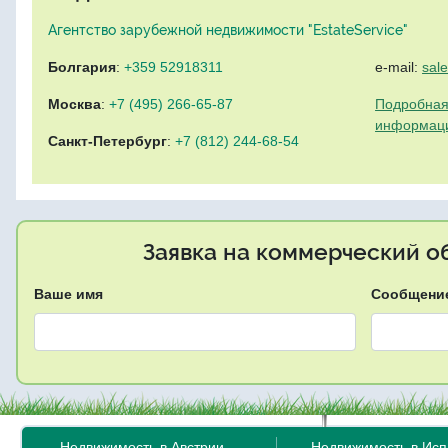
Агентство зарубежной недвижимости "EstateService"
Болгария
:
+359 52918311
e-mail:
sal
Москва
:
+7 (495) 266-65-87
Подробная
информац
Санкт-Петербург
:
+7 (812) 244-68-54
Заявка на коммерческий об
Ваше имя
Сообщени
Недвижимость в Австрии
Недвижимость в Ис