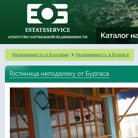
Недвижимость в Болгарии
Недвижимость в Бургасе
Гостиница неподалеку от Бургаса