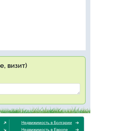
, визит)
Недвижимость в Болгарии
Недвижимость в Европе