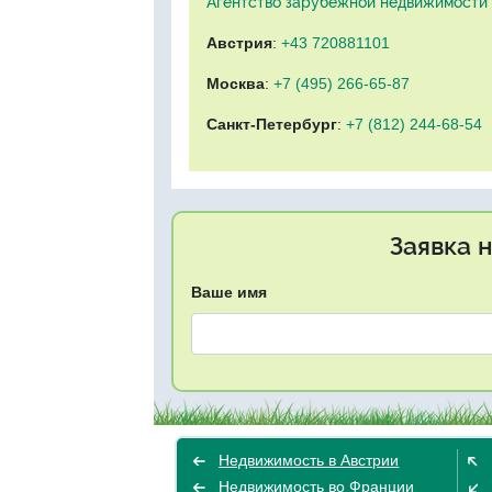
Агентство зарубежной недвижимости "
Австрия
:
+43 720881101
Москва
:
+7 (495) 266-65-87
Санкт-Петербург
:
+7 (812) 244-68-54
Заявка 
Ваше имя
Недвижимость в Австрии
Недвижимость во Франции