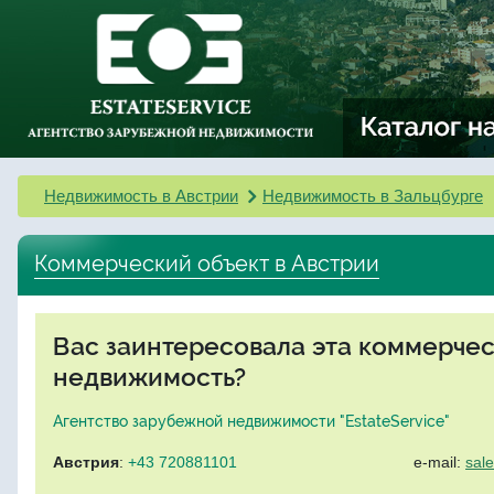
Недвижимость в Австрии
Недвижимость в Зальцбурге
Коммерческий объект в Австрии
Вас заинтересовала эта коммерче
недвижимость?
Агентство зарубежной недвижимости "EstateService"
Австрия
:
+43 720881101
e-mail:
sal